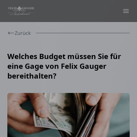
Felix Gauger
Ope
Zurück
Welches Budget müssen Sie für
eine Gage von Felix Gauger
bereithalten?