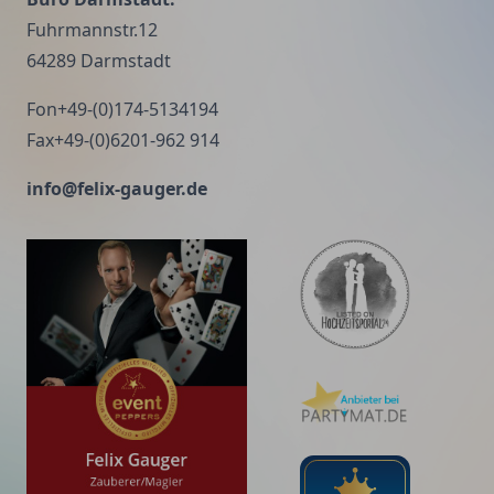
Fuhrmannstr.12
64289 Darmstadt
Fon+49-(0)174-5134194
Fax+49-(0)6201-962 914
info@felix-gauger.de