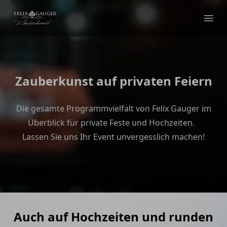
Felix Gauger
Ope
Zauberkunst auf privaten Feiern
Die gesamte Programmvielfalt von Felix Gauger im
Überblick für private Feste und Hochzeiten.
Lassen Sie uns Ihr Event unvergesslich machen!
Auch auf Hochzeiten und runden