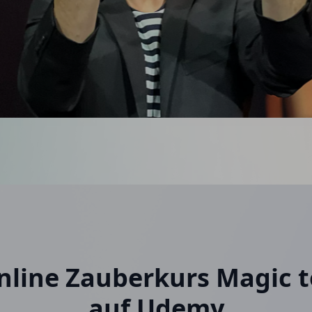
nline Zauberkurs Magic t
auf Udemy