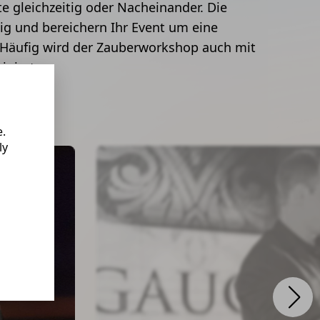
te gleichzeitig oder Nacheinander. Die
tig und bereichern Ihr Event um eine
äufig wird der Zauberworkshop auch mit
iniert.
e.
ly