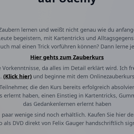
aubern lernen und weißt nicht genau wie du anfan
eute begeistern, mit Kartentricks und Alltagsgegens
uch mal einen Trick vorführen können? Dann lerne je
Hier gehts zum Zauberkurs
Vorkenntnisse, da alles im Detail erklärt wird. Ich f
n.
(Klick hier)
und beginne mit dem Onlinezauberkurs
 Teilnehmer, die den Kurs bereits erfolgreich absolvi
ks erlernt haben, einen Einstieg in Kartentricks, G
das Gedankenlernen erlernt haben
in paar wenige sind noch erhältlich. Kaufen Sie hier d
o als DVD direkt von Felix Gauger handschriftlich sign