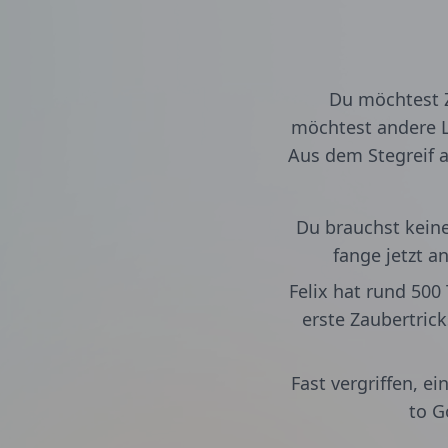
Du möchtest Z
möchtest andere L
Aus dem Stegreif a
Du brauchst keine 
fange jetzt a
Felix hat rund 500
erste Zaubertric
Fast vergriffen, e
to G