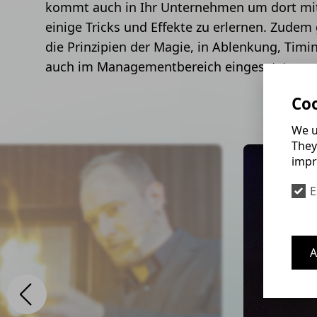
kommt auch in Ihr Unternehmen um dort mit
einige Tricks und Effekte zu erlernen. Zudem g
die Prinzipien der Magie, in Ablenkung, Tim
auch im Managementbereich eingesetzt wer
Coo
We u
They
impr
E
A