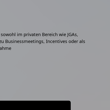
z sowohl im privaten Bereich wie JGAs,
zu Businessmeetings, Incentives oder als
nahme