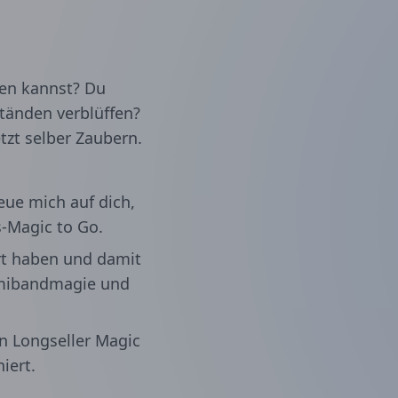
gen kannst? Du
tänden verblüffen?
tzt selber Zaubern.
reue mich auf dich,
-Magic to Go.
ert haben und damit
ummibandmagie und
en Longseller Magic
iert.