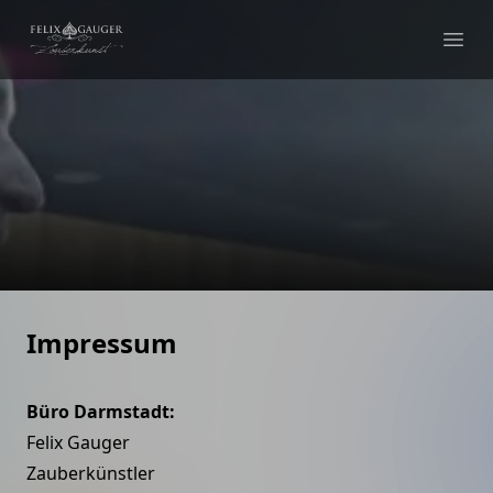
Felix Gauger
Ope
Impressum
Büro Darmstadt:
Felix Gauger
Zauberkünstler