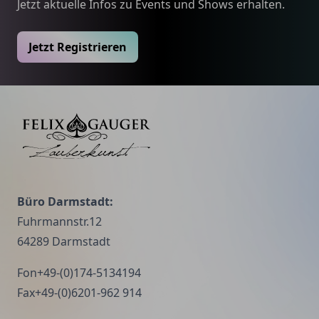
Jetzt aktuelle Infos zu Events und Shows erhalten.
Jetzt Registrieren
Felix Gauger
Büro Darmstadt:
Fuhrmannstr.12
64289 Darmstadt
Fon+49-(0)174-5134194
Fax+49-(0)6201-962 914