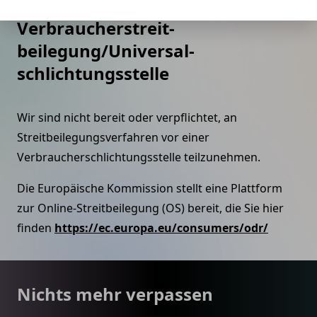
Verbraucher­streit­
beilegung/Universal­
schlichtungs­stelle
Wir sind nicht bereit oder verpflichtet, an
Streitbeilegungsverfahren vor einer
Verbraucherschlichtungsstelle teilzunehmen.
Die Europäische Kommission stellt eine Plattform
zur Online-Streitbeilegung (OS) bereit, die Sie hier
finden
https://ec.europa.eu/consumers/odr/
Footer
Nichts mehr verpassen