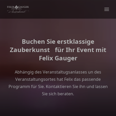
Felix Gauger
Ope
Buchen Sie erstklassige
Zauberkunst für Ihr Event mit
Felix Gauger
Abhängig des Veranstaltugsanlasses un des
Veranstaltungsortes hat Felix das passende
Programm für Sie. Kontaktieren Sie ihn und lassen
Sie sich beraten.