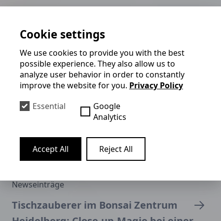
Aktuelles & News
Cookie settings
We use cookies to provide you with the best
possible experience. They also allow us to
analyze user behavior in order to constantly
improve the website for you.
Privacy Policy
Essential
Google
Analytics
Accept All
Reject All
Newseinträge
Tischzauberer im Bonsai Zentrum
Heidelberg: Close-up-Magie bei einer