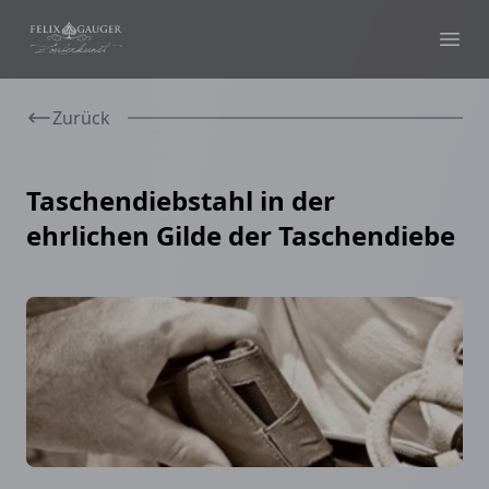
Felix Gauger
Ope
Zurück
Taschendiebstahl in der
ehrlichen Gilde der Taschendiebe