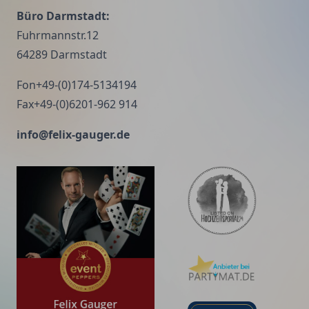
Büro Darmstadt:
Fuhrmannstr.12
64289 Darmstadt
Fon+49-(0)174-5134194
Fax+49-(0)6201-962 914
info@felix-gauger.de