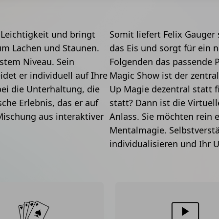
Leichtigkeit und bringt
Somit liefert Felix Gauger
zum Lachen und Staunen.
das Eis und sorgt für ein 
hstem Niveau. Sein
Folgenden das passende P
et er individuell auf Ihre
Magic Show ist der zentral
i die Unterhaltung, die
Up Magie dezentral statt fi
he Erlebnis, das er auf
statt? Dann ist die Virtue
Mischung aus interaktiver
Anlass. Sie möchten rein 
Mentalmagie. Selbstverstä
individualisieren und Ihr