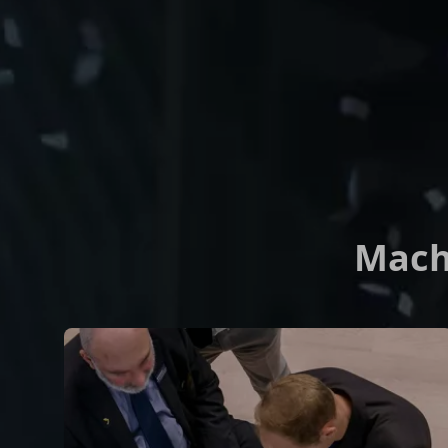
Mache