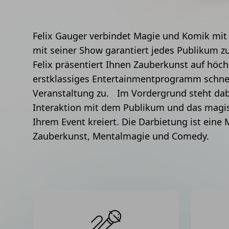
Felix Gauger verbindet Magie und Komik mit 
mit seiner Show garantiert jedes Publikum 
Felix präsentiert Ihnen Zauberkunst auf höc
erstklassiges Entertainmentprogramm schneid
Veranstaltung zu. Im Vordergrund steht dabe
Interaktion mit dem Publikum und das magisc
Ihrem Event kreiert. Die Darbietung ist eine 
Zauberkunst, Mentalmagie und Comedy.