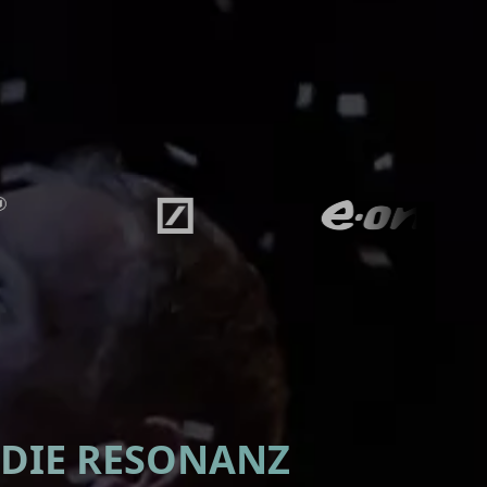
IE RESONANZ WA