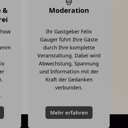
ie &
Moderation
rei
rshow
Ihr Gastgeber Felix
Gauger führt Ihre Gäste
ramm
durch Ihre komplette
Veranstaltung. Dabei wird
ix
Abwechslung, Spannung
er
und Information mit der
m.
Kraft der Gedanken
verbunden.
.
Mehr erfahren