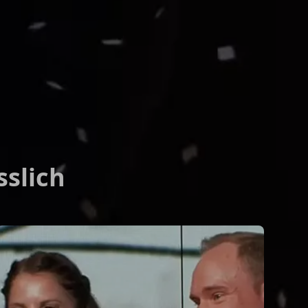
sslich