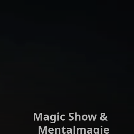
Magic Show &
Mentalmagie