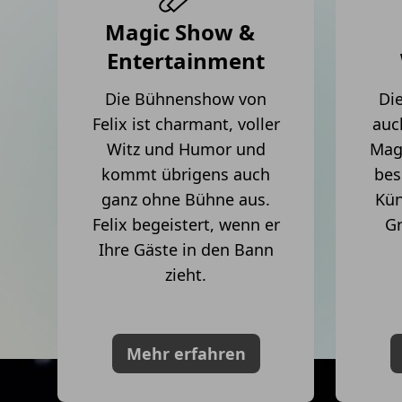
Magic Show &
Entertainment
Die Bühnenshow von
Die
Felix ist charmant, voller
auc
Witz und Humor und
Magi
kommt übrigens auch
bes
ganz ohne Bühne aus.
Kün
Felix begeistert, wenn er
Gr
Ihre Gäste in den Bann
zieht.
Mehr erfahren